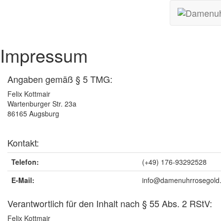
Impressum
Angaben gemäß § 5 TMG:
Felix Kottmair
Wartenburger Str. 23a
86165 Augsburg
Kontakt:
Telefon:
(+49) 176-93292528
E-Mail:
info@damenuhrrosegold
Verantwortlich für den Inhalt nach § 55 Abs. 2 RStV:
Felix Kottmair